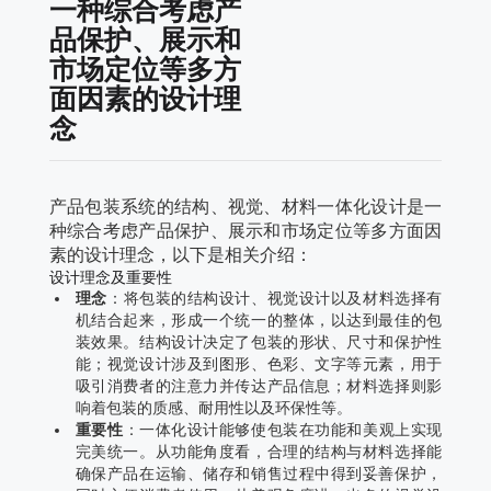
一种综合考虑产
品保护、展示和
市场定位等多方
面因素的设计理
念
产品包装系统的结构、视觉、材料一体化设计是一
种综合考虑产品保护、展示和市场定位等多方面因
素的设计理念，以下是相关介绍：
设计理念及重要性
理念
：将包装的结构设计、视觉设计以及材料选择有
机结合起来，形成一个统一的整体，以达到最佳的包
装效果。结构设计决定了包装的形状、尺寸和保护性
能；视觉设计涉及到图形、色彩、文字等元素，用于
吸引消费者的注意力并传达产品信息；材料选择则影
响着包装的质感、耐用性以及环保性等。
重要性
：一体化设计能够使包装在功能和美观上实现
完美统一。从功能角度看，合理的结构与材料选择能
确保产品在运输、储存和销售过程中得到妥善保护，