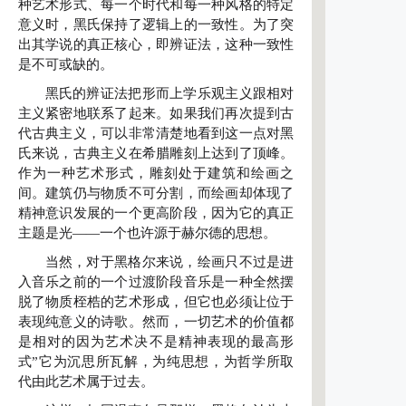
种艺术形式、每一个时代和每一种风格的特定
意义时，黑氏保持了逻辑上的一致性。为了突
出其学说的真正核心，即辨证法，这种一致性
是不可或缺的。
黑氏的辨证法把形而上学乐观主义跟相对
主义紧密地联系了起来。如果我们再次提到古
代古典主义，可以非常清楚地看到这一点对黑
氏来说，古典主义在希腊雕刻上达到了顶峰。
作为一种艺术形式，雕刻处于建筑和绘画之
间。建筑仍与物质不可分割，而绘画却体现了
精神意识发展的一个更高阶段，因为它的真正
主题是光——一个也许源于赫尔德的思想。
当然，对于黑格尔来说，绘画只不过是进
入音乐之前的一个过渡阶段音乐是一种全然摆
脱了物质桎梏的艺术形成，但它也必须让位于
表现纯意义的诗歌。然而，一切艺术的价值都
是相对的因为艺术决不是精神表现的最高形
式”它为沉思所瓦解，为纯思想，为哲学所取
代由此艺术属于过去。