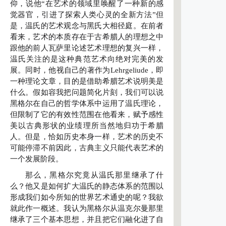
仰，说他“在艺术的领域里唤醒了一种新的感
觉器官，引进了探索人类心灵的全新方法”但
是，温氏的艺术观念与黑氏大相径庭。在前者
看来，艺术的本质存在于古希腊人的理想之中
跟他的前人瓦萨里论述艺术理想的复兴一样，
温氏关注的是这种典范艺术向绝对完美的发
展。同时，他视自己的著作为Lehrgeliude，即
一种理论文章，目的是借助希腊艺术说明美是
什么。假如容我把问题简化片刻，我们可以说
黑格尔在自己的哲学体系中运用了温氏理论，
但限制了它的有效性范围在他看来，赋予感性
美以古典形状的业绩理所当然地归功于希腊
人。但是，恰如历史本身一样，艺术的历史不
可能停滞不前因此，古典主义只能代表艺术的
一个发展阶段。
那么，黑格尔究竟从温氏那里继承了什
么？他又是如何扩大温氏的静态体系的范围以
形成我们如今所知的世界艺术通史的呢？我欲
就此作一概述。我认为黑格尔从温克尔曼那里
继承了三个基本思想，并且把它们融化进了自