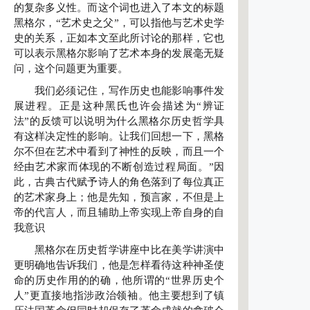
的复杂多义性。而这个词也进入了本文的标题
黑格尔，“艺术史之父”，可以指他与艺术史学
史的关系，正如本文至此所讨论的那样，它也
可以表示黑格尔影响了艺术本身的发展毫无疑
问，这个问题更为重要。
我们必须记住，写作历史也能影响事件发
展进程。正是这种黑氏也许会描述为“辨证
法”的反馈可以说明为什么黑格尔历史哲学具
有这样决定性的影响。让我们回想一下，黑格
尔不但在艺术中看到了神性的反映，而且一个
经由艺术家而体现的不断创造过程局面。”因
此，古典古代赋予诗人的角色落到了每位真正
的艺术家身上；他是先知，预言家，不但是上
帝的代言人，而且辅助上帝实现上帝自身的自
我意识
黑格尔在历史哲学讲座中比在美学讲演中
更明确地告诉我们，他是怎样看待这种神圣使
命的历史作用的的确，他所谓的“世界历史个
人”更直接地指涉政治领袖。他主要想到了镇